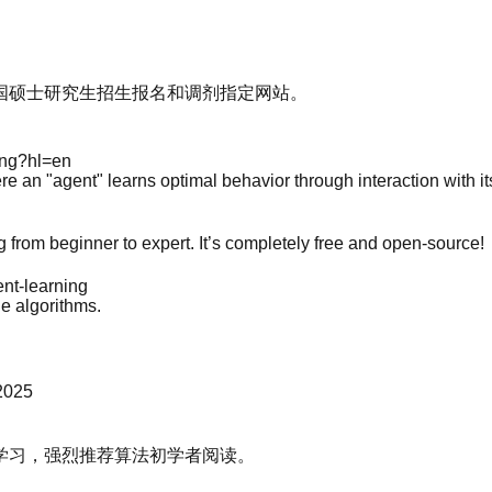
国硕士研究生招生报名和调剂指定网站。
ning?hl=en
e an "agent" learns optimal behavior through interaction with i
from beginner to expert. It’s completely free and open-source!
ent-learning
e algorithms.
 2025
学习，强烈推荐算法初学者阅读。