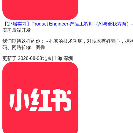
【27届实习】Product Engineer-产品工程师（AI与全栈方向
实习
后端开发
我们期待这样的你： - 扎实的技术功底，对技术有好奇心，拥抱
码、网路传输、图像
更新于
2026-08-08
北京|上海|深圳