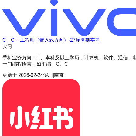
C、C++工程师（嵌入式方向）-27届暑期实习
实习
手机业务方向： 1、本科及以上学历，计算机、软件、通信、
一门编程语言，如汇编、C、C
更新于
2026-02-24
深圳|南京