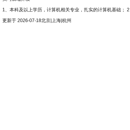
1、本科及以上学历，计算机相关专业，扎实的计算机基础； 2、熟悉大前端（HTM
更新于
2026-07-18
北京|上海|杭州