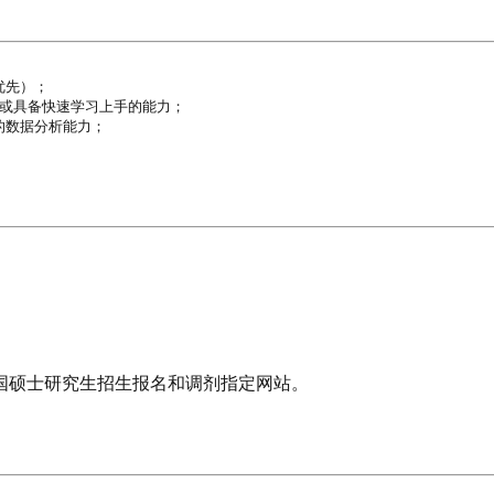
先）；

等）或具备快速学习上手的能力；

数据分析能力；

国硕士研究生招生报名和调剂指定网站。