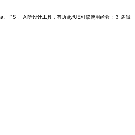
 、 AI等设计工具，有Unity/UE引擎使用经验； 3. 逻辑