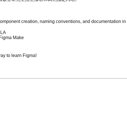
component creation, naming conventions, and documentation in 
zLA
d Figma Make
 way to learn Figma!