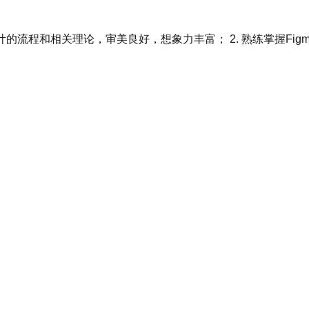
和相关理论，审美良好，想象力丰富； 2. 熟练掌握Figma、 PS