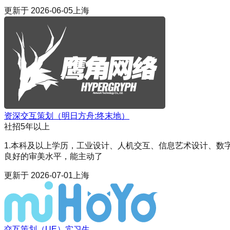
更新于
2026-06-05
上海
资深交互策划（明日方舟:终末地）
社招
5年以上
1.本科及以上学历，工业设计、人机交互、信息艺术设计、数字
良好的审美水平，能主动了
更新于
2026-07-01
上海
交互策划（UE）实习生