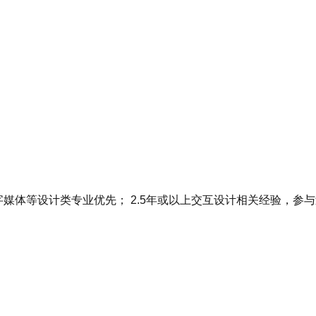
媒体等设计类专业优先； 2.5年或以上交互设计相关经验，参与