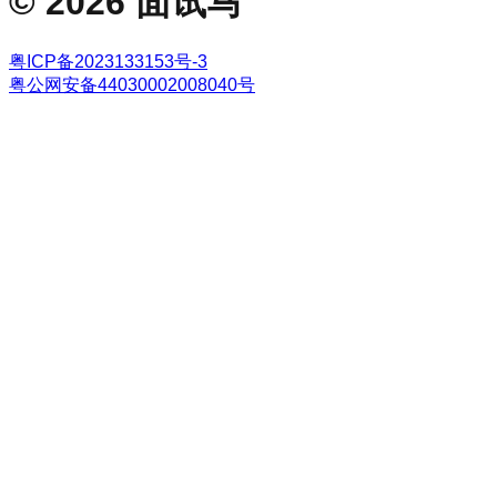
©
2026
面试马
粤ICP备2023133153号-3
粤公网安备44030002008040号