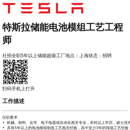
特斯拉
储能电池模组工艺工程
师
社招
全职
5年以上
储能超级工厂
地点：
上海
状态：
招聘
扫码手机上打开
工作描述
任职要求

• 机械、材料、化学、电子电器或自动化相关专业，本科以上
学历
，硕士优先
• 具有5年以上的电池模组制造工艺相关经验，其中至少3年的现场工艺经验