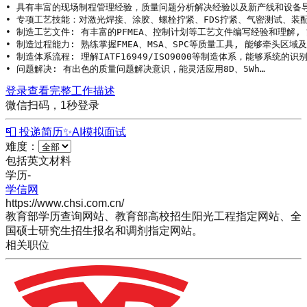
• 具有丰富的现场制程管理经验，质量问题分析解决经验以及新产线和设备导
• 专项工艺技能：对激光焊接、涂胶、螺栓拧紧、FDS拧紧、气密测试、装
• 制造工艺文件: 有丰富的PFMEA、控制计划等工艺文件编写经验和理解,
• 制造过程能力: 熟练掌握FMEA、MSA、SPC等质量工具, 能够牵头
• 制造体系流程: 理解IATF16949/ISO9000等制造体系，能够系
• 问题解决: 有出色的质量问题解决意识，能灵活应用8D、5Wh…
登录查看完整工作描述
微信扫码，1秒登录
📮 投递简历
✨
AI模拟面试
难度：
包括英文材料
学历
-
学信网
https://www.chsi.com.cn/
教育部学历查询网站、教育部高校招生阳光工程指定网站、全
国硕士研究生招生报名和调剂指定网站。
相关职位