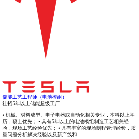
储能工艺工程师（电池模组）
社招
5年以上
储能超级工厂
• 机械、材料成型、电子电器或自动化相关专业，本科以上学
历，硕士优先； • 具有5年以上的电池模组制造工艺相关经
验，现场工艺经验优先； • 具有丰富的现场制程管理经验，质
量问题分析解决经验以及新产线和