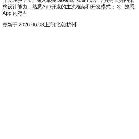
开发经验； 2、深入掌握 Java 或 Kotlin 语言，具有良好的架
构设计能力，熟悉App开发的主流框架和开发模式； 3、熟悉
App 内存占
更新于
2026-06-08
上海|北京|杭州