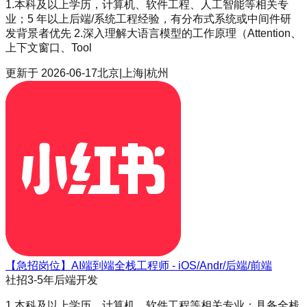
1.本科及以上学历，计算机、软件工程、人工智能等相关专
业；5 年以上后端/系统工程经验，有分布式系统或中间件研
发背景者优先 2.深入理解大语言模型的工作原理（Attention、
上下文窗口、Tool
更新于
2026-06-17
北京|上海|杭州
【急招岗位】AI端到端全栈工程师 - iOS/Andr/后端/前端
社招
3-5年
后端开发
1.本科及以上学历，计算机、软件工程等相关专业；具备全栈