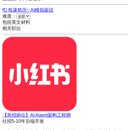
📮 投递简历
✨
AI模拟面试
难度：
包括英文材料
相关职位
【急招岗位】AI Agent架构工程师
社招
5-10年
后端开发