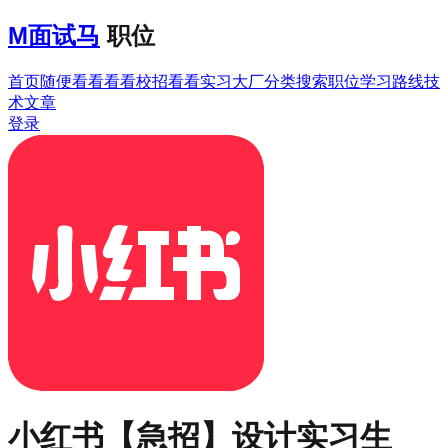
M
面试马
职位
首页
随便看看
看看校招
看看实习
大厂分类
搜索职位
学习路线
技
术文章
登录
小红书
【急招】设计实习生