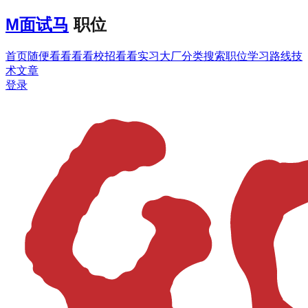
M
面试马
职位
首页
随便看看
看看校招
看看实习
大厂分类
搜索职位
学习路线
技
术文章
登录