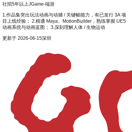
社招
5年以上
JGame-端游
1.作品集突出玩法动画与动捕 / 关键帧能力，有已发行 3A 项
目上线经验； 2.精通 Maya、MotionBuilder，熟练掌握 UE5
动画系统与动画蓝图； 3.深刻理解人体 / 生物运动
更新于
2026-06-15
深圳