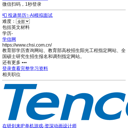
微信扫码，1秒登录
📮 投递简历
✨
AI模拟面试
难度：
包括英文材料
学历
-
学信网
https://www.chsi.com.cn/
教育部学历查询网站、教育部高校招生阳光工程指定网站、全
国硕士研究生招生报名和调剂指定网站。
还有更多 •••
登录查看完整学习资料
相关职位
在研剑来IP单机游戏-资深动画设计师