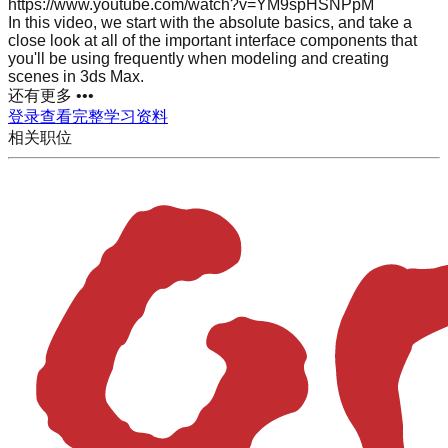
https://www.youtube.com/watch?v=YM9spHSNPpM
In this video, we start with the absolute basics, and take a
close look at all of the important interface components that
you'll be using frequently when modeling and creating
scenes in 3ds Max.
还有更多 •••
登录查看完整学习资料
相关职位