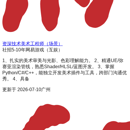
资深技术美术工程师（场景）
社招
5-10年
网易游戏（互娱）
1、扎实的美术审美与光影、色彩理解能力。 2、精通UE/弥
赛亚渲染管线，熟悉Shader/HLSL/蓝图开发。 3、掌握
Python/C#/C++，能独立开发美术插件与工具，跨部门沟通优
秀。 4、具备
更新于
2026-07-10
广州