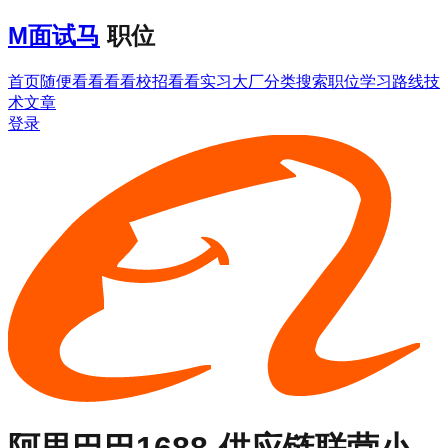
M
面试马
职位
首页
随便看看
看看校招
看看实习
大厂分类
搜索职位
学习路线
技
术文章
登录