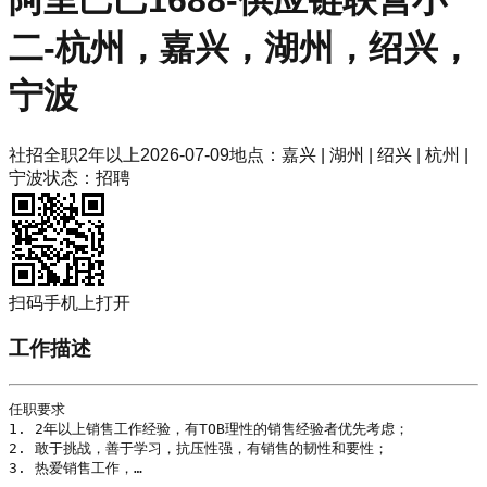
阿里巴巴
1688-供应链联营小
二-杭州，嘉兴，湖州，绍兴，
宁波
社招
全职
2年以上
2026-07-09
地点：
嘉兴 | 湖州 | 绍兴 | 杭州 |
宁波
状态：
招聘
扫码手机上打开
工作描述
任职要求

1. 2年以上销售工作经验，有TOB理性的销售经验者优先考虑；

2. 敢于挑战，善于学习，抗压性强，有销售的韧性和要性；

3. 热爱销售工作，…