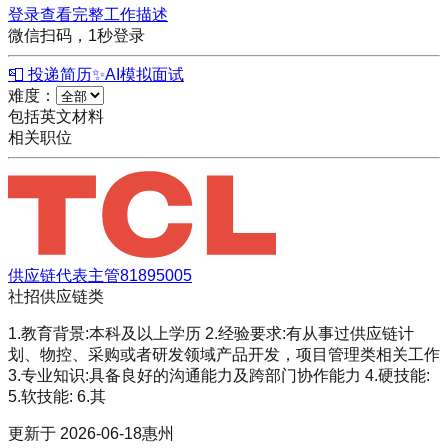
登录查看完整工作描述
微信扫码，1秒登录
📮 投递简历
✨
AI模拟面试
难度：
包括英文材料
相关职位
供应链代表主管81895005
社招
供应链类
1.教育背景:本科及以上学历 2.经验要求:有从事过供应链计
划、物控、采购或者研发领域产品开发，项目管理类相关工作
3.专业知识:具备良好的沟通能力及跨部门协作能力 4.硬技能:
5.软技能: 6.其
更新于
2026-06-18
惠州