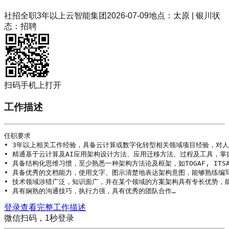
社招
全职
3年以上
云智能集团
2026-07-09
地点：
太原 | 银川
状
态：
招聘
扫码手机上打开
工作描述
任职要求

• 3年以上相关工作经验，具备云计算或数字化转型相关领域项目经验，对
• 精通基于云计算及AI应用
架构设计
方法、应用迁移方法、过程及工具，掌
• 具备结构化思维习惯，至少熟悉一种架构方法论及框架，如TOGAF, ITSA, 
• 具备优秀的文档能力，使用文字、图示清楚地表达架构意图，能够熟练编写
• 技术领域涉猎广泛，知识面广，并在某个领域的方案架构具有专长优势，
• 具有娴熟的沟通技巧，执行力强，具有优秀的团队合作…
登录查看完整工作描述
微信扫码，1秒登录