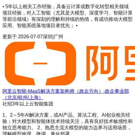
• 5年以上相关工作经验，具备云计算或数字化转型相关领域
项目经验，对人工智能（尤其是大模型、深度学习、智能计算
等前沿领域）有深刻的理解和持续的热情，有成功推动大模型
应用、智能系统落地项目者优先； •
更新于
2026-07-07
深圳|广州
阿里云智能-MaaS解决方案架构师（政企方向）-政企事业部
（北京/杭州/上海）
社招
3年以上
云智能集团
1、2～5年AI解决方案，或AI产品、算法工程、AI创业相关经
验；对大模型和智能体技术持续关注，具有良好技术敏感性和
独立思考能力。 2、熟悉主流大模型的能力边界与适用场景，
理解模型推理、微调、量化部署