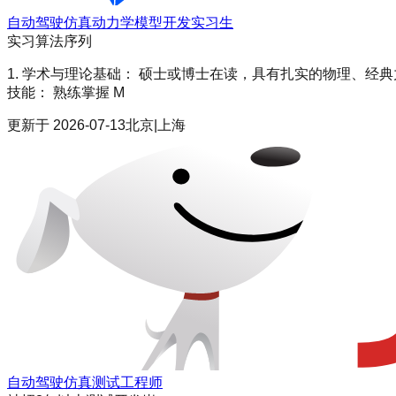
自动驾驶仿真动力学模型开发实习生
实习
算法序列
1. 学术与理论基础： 硕士或博士在读，具有扎实的物理、经
技能： 熟练掌握 M
更新于
2026-07-13
北京|上海
自动驾驶仿真测试工程师