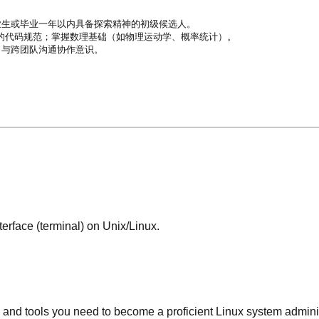
生或毕业一年以内具备探索精神的初级候选人。

的代码规范；掌握数理基础（如物理运动学、概率统计）。

与跨团队沟通协作意识。

erface (terminal) on Unix/Linux.
ls and tools you need to become a proficient Linux system adminis