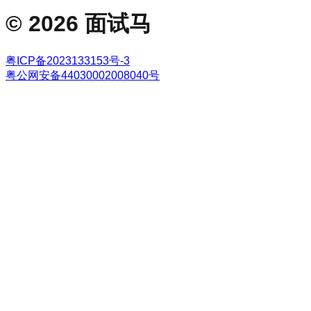
©
2026
面试马
粤ICP备2023133153号-3
粤公网安备44030002008040号