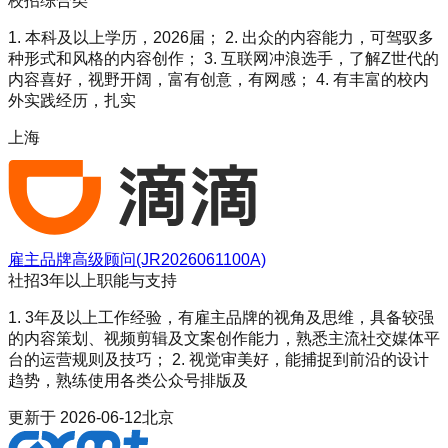
校招
综合类
1. 本科及以上学历，2026届； 2. 出众的内容能力，可驾驭多
种形式和风格的内容创作； 3. 互联网冲浪选手，了解Z世代的
内容喜好，视野开阔，富有创意，有网感； 4. 有丰富的校内
外实践经历，扎实
上海
雇主品牌高级顾问(JR2026061100A)
社招
3年以上
职能与支持
1. 3年及以上工作经验，有雇主品牌的视角及思维，具备较强
的内容策划、视频剪辑及文案创作能力，熟悉主流社交媒体平
台的运营规则及技巧； 2. 视觉审美好，能捕捉到前沿的设计
趋势，熟练使用各类公众号排版及
更新于
2026-06-12
北京