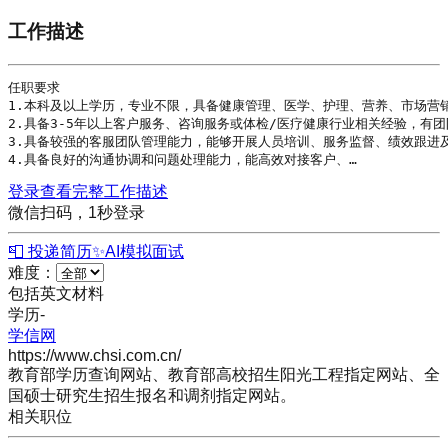
工作描述
任职要求

1.本科及以上
学历
，专业不限，具备健康管理、医学、护理、营养、市场营销
2.具备3-5年以上客户服务、咨询服务或体检/医疗健康行业相关经验，有团
3.具备较强的客服团队管理能力，能够开展人员培训、服务监督、绩效跟进及
4.具备良好的沟通协调和问题处理能力，能高效对接客户、…
登录查看完整工作描述
微信扫码，1秒登录
📮 投递简历
✨
AI模拟面试
难度：
包括英文材料
学历
-
学信网
https://www.chsi.com.cn/
教育部学历查询网站、教育部高校招生阳光工程指定网站、全
国硕士研究生招生报名和调剂指定网站。
相关职位