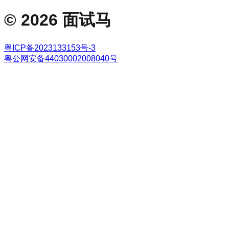
©
2026
面试马
粤ICP备2023133153号-3
粤公网安备44030002008040号