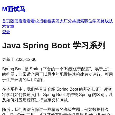
M
面试马
首页
随便看看
看看校招
看看实习
大厂分类
搜索职位
学习路线
技
术文章
登录
Java Spring Boot 学习系列
更新于
2025-12-30
Spring Boot 是 Spring 平台的一个“约定优于配置”、易于上手
的扩展，非常适合用于以最少的配置快速构建独立运行、可用
于生产环境的应用程序。
在本系列中，我们将首先介绍 Spring Boot 的基础知识。读者
将学习如何快速入门、Spring Boot 与传统 Spring 的区别，以
及如何对应用程序进行自定义和测试。
随后，我们将深入探讨一些精选的高级主题，例如数据持久
化、DevOps 工具，以及其他有助于快速掌握 Spring Boot 的