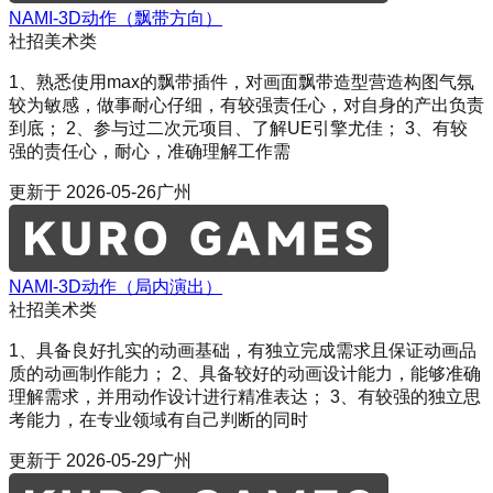
NAMI-3D动作（飘带方向）
社招
美术类
1、熟悉使用max的飘带插件，对画面飘带造型营造构图气氛
较为敏感，做事耐心仔细，有较强责任心，对自身的产出负责
到底； 2、参与过二次元项目、了解UE引擎尤佳； 3、有较
强的责任心，耐心，准确理解工作需
更新于
2026-05-26
广州
NAMI-3D动作（局内演出）
社招
美术类
1、具备良好扎实的动画基础，有独立完成需求且保证动画品
质的动画制作能力； 2、具备较好的动画设计能力，能够准确
理解需求，并用动作设计进行精准表达； 3、有较强的独立思
考能力，在专业领域有自己判断的同时
更新于
2026-05-29
广州