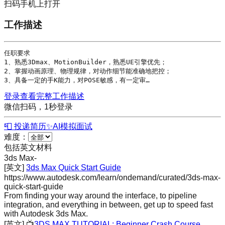
扫码手机上打开
工作描述
任职要求

1、熟悉
3Dmax
、MotionBuilder，熟悉
UE
引擎优先；

2、掌握动画原理、物理规律，对动作细节能准确地把控；

3、具备一定的手K能力，对POSE敏感，有一定审…
登录查看完整工作描述
微信扫码，1秒登录
📮 投递简历
✨
AI模拟面试
难度：
包括英文材料
3ds Max
-
[英文]
3ds Max Quick Start Guide
https://www.autodesk.com/learn/ondemand/curated/3ds-max-
quick-start-guide
From finding your way around the interface, to pipeline
integration, and everything in between, get up to speed fast
with Autodesk 3ds Max.
[英文]
📺
3DS MAX TUTORIAL: Beginner Crash Course