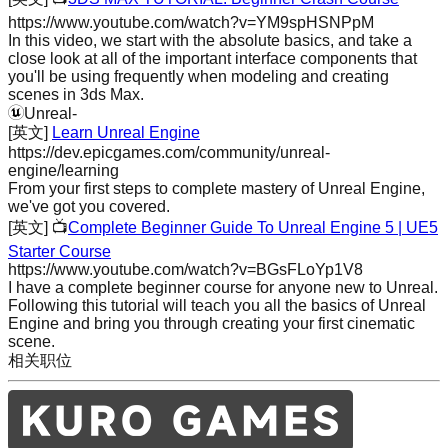
https://www.youtube.com/watch?v=YM9spHSNPpM
In this video, we start with the absolute basics, and take a
close look at all of the important interface components that
you'll be using frequently when modeling and creating
scenes in 3ds Max.
Unreal
-
[英文]
Learn Unreal Engine
https://dev.epicgames.com/community/unreal-
engine/learning
From your first steps to complete mastery of Unreal Engine,
we've got you covered.
[英文]
📺
Complete Beginner Guide To Unreal Engine 5 | UE5
Starter Course
https://www.youtube.com/watch?v=BGsFLoYp1V8
I have a complete beginner course for anyone new to Unreal.
Following this tutorial will teach you all the basics of Unreal
Engine and bring you through creating your first cinematic
scene.
相关职位