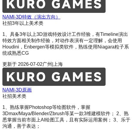
NAMI-3D特效（演出方向）
社招
3年以上
美术类
1、具备3年以上3D游戏特效设计工作经验，有Timeline演出
特效方面相关制作经验，对动作表演有一定理解，会使用
Houdini，Enbergen等模拟类软件，熟练使用Niagara粒子系
统或熟悉CG
更新于
2026-07-02
广州|上海
NAMI-3D原画
社招
美术类
1、熟练掌握Photoshop等绘图软件，掌握
3Dmax/Maya/Blender/Zbrush等某一款3维建模软件； 2、熟
悉掌握当前市面上AI绘图工具，且有实际运用案例； 3、乐于
沟通，善于表达；