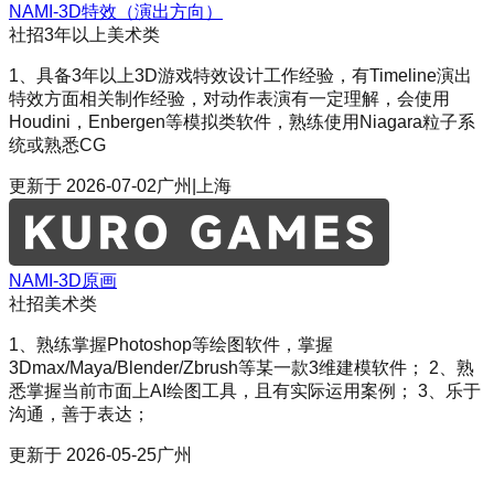
NAMI-3D特效（演出方向）
社招
3年以上
美术类
1、具备3年以上3D游戏特效设计工作经验，有Timeline演出
特效方面相关制作经验，对动作表演有一定理解，会使用
Houdini，Enbergen等模拟类软件，熟练使用Niagara粒子系
统或熟悉CG
更新于
2026-07-02
广州|上海
NAMI-3D原画
社招
美术类
1、熟练掌握Photoshop等绘图软件，掌握
3Dmax/Maya/Blender/Zbrush等某一款3维建模软件； 2、熟
悉掌握当前市面上AI绘图工具，且有实际运用案例； 3、乐于
沟通，善于表达；
更新于
2026-05-25
广州