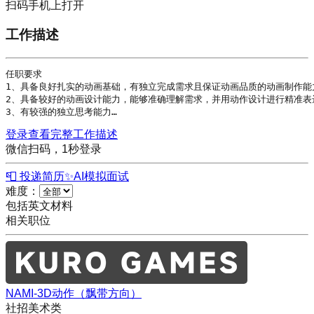
扫码手机上打开
工作描述
任职要求

1、具备良好扎实的动画基础，有独立完成需求且保证动画品质的动画制作能力
2、具备较好的动画设计能力，能够准确理解需求，并用动作设计进行精准表达
3、有较强的独立思考能力…
登录查看完整工作描述
微信扫码，1秒登录
📮 投递简历
✨
AI模拟面试
难度：
包括英文材料
相关职位
NAMI-3D动作（飘带方向）
社招
美术类