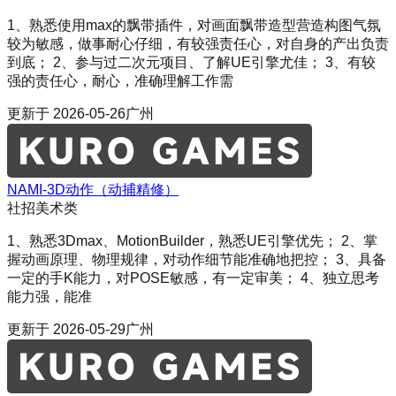
1、熟悉使用max的飘带插件，对画面飘带造型营造构图气氛
较为敏感，做事耐心仔细，有较强责任心，对自身的产出负责
到底； 2、参与过二次元项目、了解UE引擎尤佳； 3、有较
强的责任心，耐心，准确理解工作需
更新于
2026-05-26
广州
NAMI-3D动作（动捕精修）
社招
美术类
1、熟悉3Dmax、MotionBuilder，熟悉UE引擎优先； 2、掌
握动画原理、物理规律，对动作细节能准确地把控； 3、具备
一定的手K能力，对POSE敏感，有一定审美； 4、独立思考
能力强，能准
更新于
2026-05-29
广州